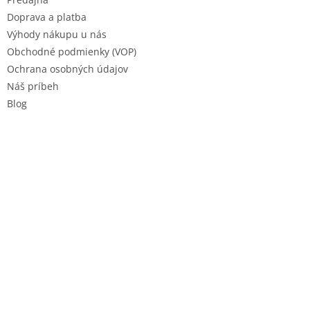
e
Doprava a platba
Výhody nákupu u nás
Obchodné podmienky (VOP)
Ochrana osobných údajov
Náš príbeh
Blog