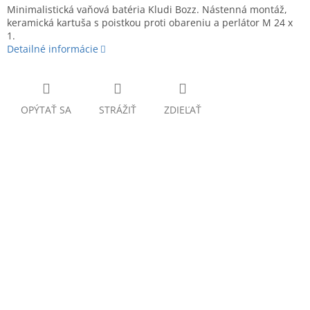
Minimalistická vaňová batéria Kludi Bozz. Nástenná montáž,
keramická kartuša s poistkou proti obareniu a perlátor M 24 x
1.
Detailné informácie
OPÝTAŤ SA
STRÁŽIŤ
ZDIEĽAŤ