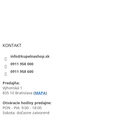
KONTAKT
info@kupelnashop.sk
0911 958 000
0911 958 600
Predajňa:
Výhonská 1
835 10 Bratislava
(
MAPA
)
Otváracie hodiny predajne:
PON - PIA: 9:00 - 18:00
Sobota: dočasne zatvorené