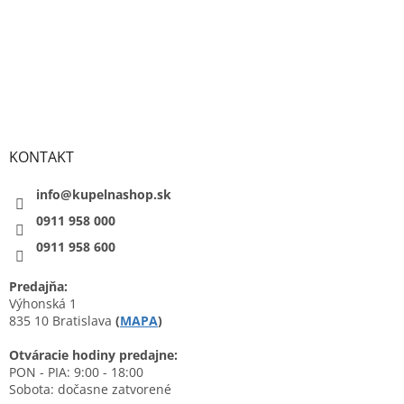
KONTAKT
info@kupelnashop.sk
0911 958 000
0911 958 600
Predajňa:
Výhonská 1
835 10 Bratislava
(
MAPA
)
Otváracie hodiny predajne:
PON - PIA: 9:00 - 18:00
Sobota: dočasne zatvorené