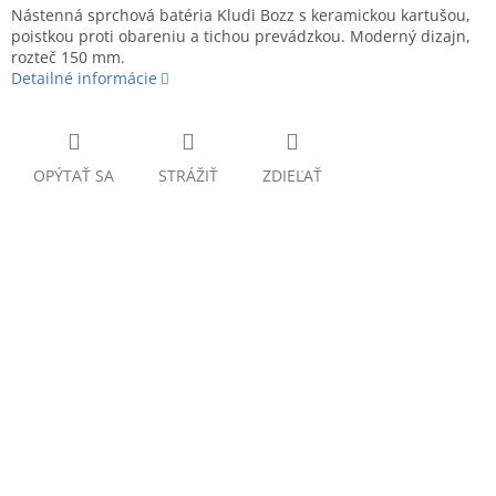
Nástenná sprchová batéria Kludi Bozz s keramickou kartušou,
poistkou proti obareniu a tichou prevádzkou. Moderný dizajn,
rozteč 150 mm.
Detailné informácie
OPÝTAŤ SA
STRÁŽIŤ
ZDIEĽAŤ