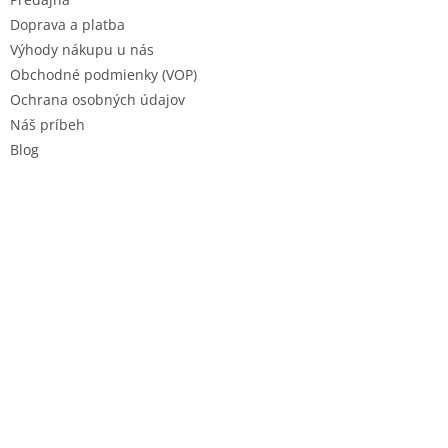
e
Doprava a platba
Výhody nákupu u nás
Obchodné podmienky (VOP)
Ochrana osobných údajov
Náš príbeh
Blog