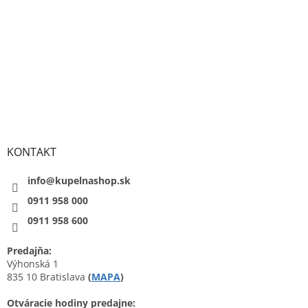
KONTAKT
info@kupelnashop.sk
0911 958 000
0911 958 600
Predajňa:
Výhonská 1
835 10 Bratislava
(
MAPA
)
Otváracie hodiny predajne: