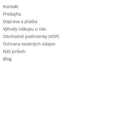
t
Kontakt
i
e
Predajňa
Doprava a platba
Výhody nákupu u nás
Obchodné podmienky (VOP)
Ochrana osobných údajov
Náš príbeh
Blog