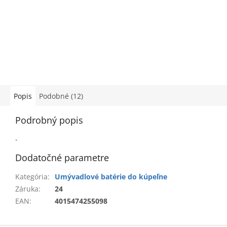
Popis
Podobné (12)
Podrobný popis
-
Dodatočné parametre
Kategória
:
Umývadlové batérie do kúpeľne
Záruka
:
24
EAN
:
4015474255098