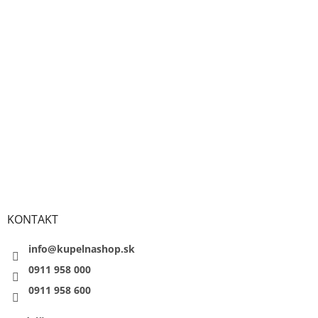
KONTAKT
info@kupelnashop.sk
0911 958 000
0911 958 600