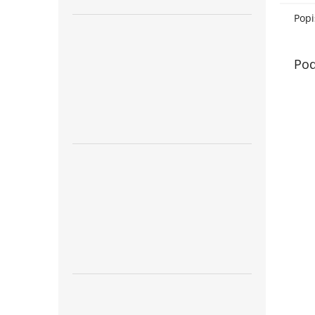
Popi
Pod