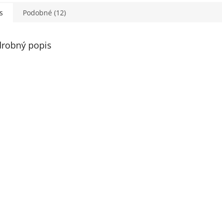
s
Podobné (12)
robný popis