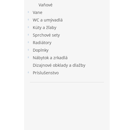
Vaňové
Vane
WC a umývadlá
Kúty a žľaby
Sprchové sety
Radiátory
Doplnky
Nábytok a zrkadlá
Dizajnové obklady a dlažby
Príslušenstvo