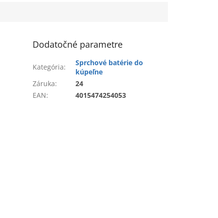
Dodatočné parametre
Sprchové batérie do
Kategória
:
kúpeľne
Záruka
:
24
EAN
:
4015474254053