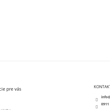
KONTAK
ie pre vás
info
0911