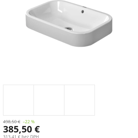
498,50 €
–22 %
385,50 €
313,41 € bez DPH