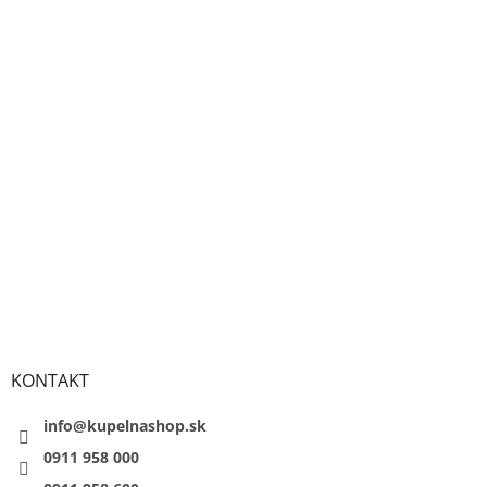
KONTAKT
info@kupelnashop.sk
0911 958 000