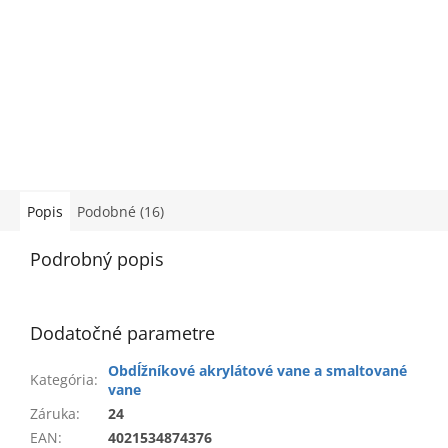
Popis
Podobné (16)
Podrobný popis
Dodatočné parametre
Obdĺžníkové akrylátové vane a smaltované
Kategória
:
vane
Záruka
:
24
EAN
:
4021534874376