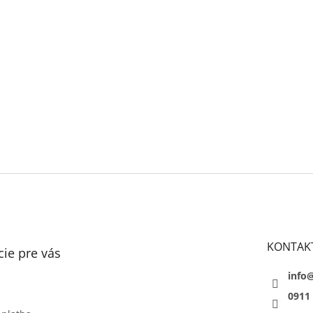
KONTAK
ie pre vás
info
0911