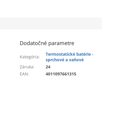
Dodatočné parametre
Termostatické batérie -
Kategória
:
sprchové a vaňové
Záruka
:
24
EAN
:
4011097661315