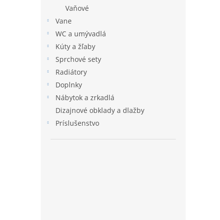
Vaňové
Vane
WC a umývadlá
Kúty a žľaby
Sprchové sety
Radiátory
Doplnky
Nábytok a zrkadlá
Dizajnové obklady a dlažby
Príslušenstvo