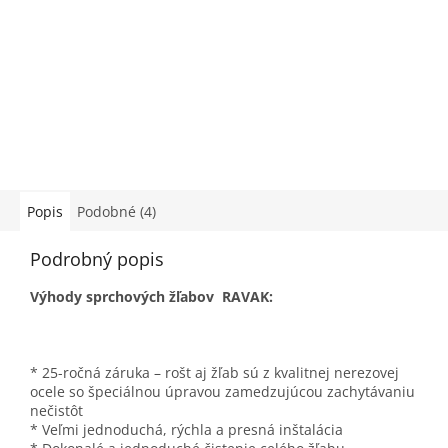
Popis
Podobné (4)
Podrobný popis
Výhody sprchových žľabov RAVAK:
* 25-ročná záruka – rošt aj žľab sú z kvalitnej nerezovej
ocele so špeciálnou úpravou zamedzujúcou zachytávaniu
nečistôt
* Veľmi jednoduchá, rýchla a presná inštalácia