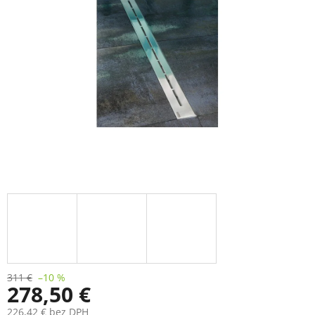
311 €
–10 %
278,50 €
226,42 € bez DPH