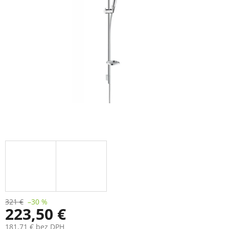
321 €
–30 %
223,50 €
181,71 € bez DPH