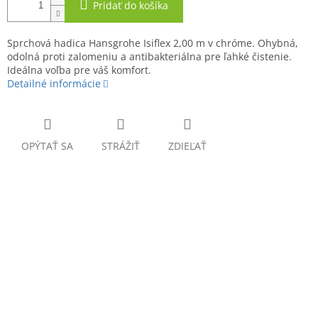
Pridať do košíka
Sprchová hadica Hansgrohe Isiflex 2,00 m v chróme. Ohybná,
odolná proti zalomeniu a antibakteriálna pre ľahké čistenie.
Ideálna voľba pre váš komfort.
Detailné informácie
OPÝTAŤ SA
STRÁŽIŤ
ZDIEĽAŤ