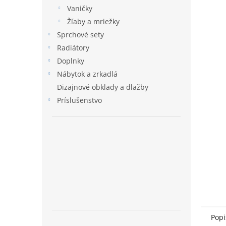
Vaničky
Žľaby a mriežky
Sprchové sety
Radiátory
Doplnky
Nábytok a zrkadlá
Dizajnové obklady a dlažby
Príslušenstvo
Popi