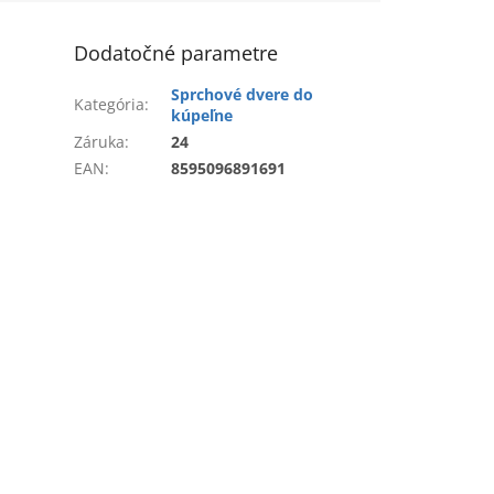
Dodatočné parametre
Sprchové dvere do
Kategória
:
kúpeľne
Záruka
:
24
EAN
:
8595096891691