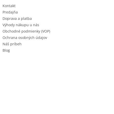
t
Kontakt
i
e
Predajňa
Doprava a platba
Výhody nákupu u nás
Obchodné podmienky (VOP)
Ochrana osobných údajov
Náš príbeh
Blog