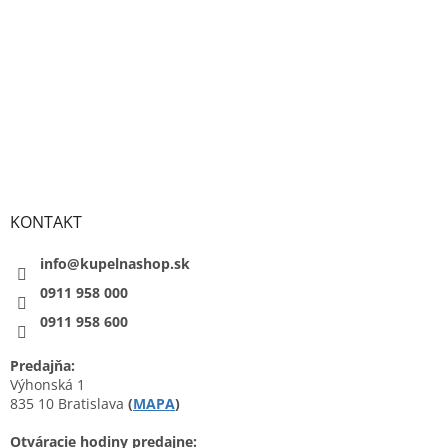
KONTAKT
info@kupelnashop.sk
0911 958 000
0911 958 600
Predajňa:
Výhonská 1
835 10 Bratislava
(
MAPA
)
Otváracie hodiny predajne: