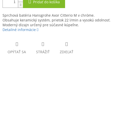
Pridať do košíka
Sprchová batéria Hansgrohe Axor Citterio M v chróme.
Obsahuje keramický systém, prietok 22 l/min a vysokú odolnosť.
Moderný dizajn určený pre súčasné kúpeľne.
Detailné informácie
OPÝTAŤ SA
STRÁŽIŤ
ZDIEĽAŤ