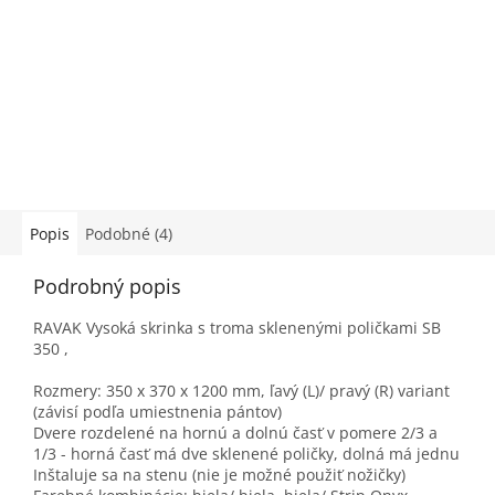
Popis
Podobné (4)
Podrobný popis
RAVAK Vysoká skrinka s troma sklenenými poličkami SB
350 ,
Rozmery: 350 x 370 x 1200 mm, ľavý (L)/ pravý (R) variant
(závisí podľa umiestnenia pántov)
Dvere rozdelené na hornú a dolnú časť v pomere 2/3 a
1/3 - horná časť má dve sklenené poličky, dolná má jednu
Inštaluje sa na stenu (nie je možné použiť nožičky)