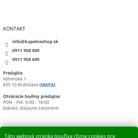
KONTAKT
info@kupelnashop.sk
0911 958 000
0911 958 600
Predajňa:
Výhonská 1
835 10 Bratislava
(
MAPA
)
Otváracie hodiny predajne:
PON - PIA: 9:00 - 18:00
Sobota: dočasne zatvorené
Táto webová stránka používa rôzne cookies pre