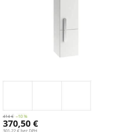
414 €
–10 %
370,50 €
301,22 € bez DPH