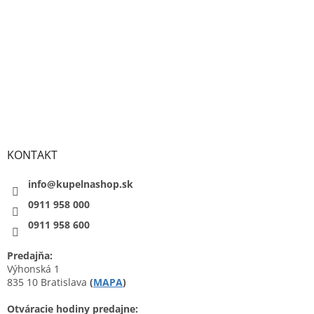
KONTAKT
info@kupelnashop.sk
0911 958 000
0911 958 600
Predajňa:
Výhonská 1
835 10 Bratislava
(
MAPA
)
Otváracie hodiny predajne: