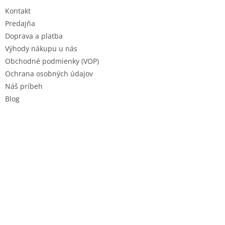
t
Kontakt
i
e
Predajňa
Doprava a platba
Výhody nákupu u nás
Obchodné podmienky (VOP)
Ochrana osobných údajov
Náš príbeh
Blog