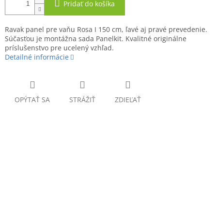
Pridať do košíka
Ravak panel pre vaňu Rosa I 150 cm, ľavé aj pravé prevedenie.
Súčasťou je montážna sada Panelkit. Kvalitné originálne
príslušenstvo pre ucelený vzhľad.
Detailné informácie
OPÝTAŤ SA
STRÁŽIŤ
ZDIEĽAŤ