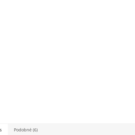
s
Podobné (6)