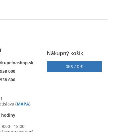
T
Nákupný košík
@kupelnashop.sk
0
KS /
0 €
 958 000
 958 600
 1
atislava
(
MAPA
)
 hodiny
 9:00 - 18:00
očasne zatvorené