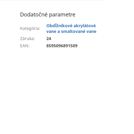
Dodatočné parametre
Obdĺžníkové akrylátové
Kategória
:
vane a smaltované vane
Záruka
:
24
EAN
:
8595096891509