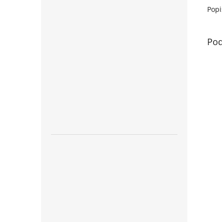
Popi
Pod