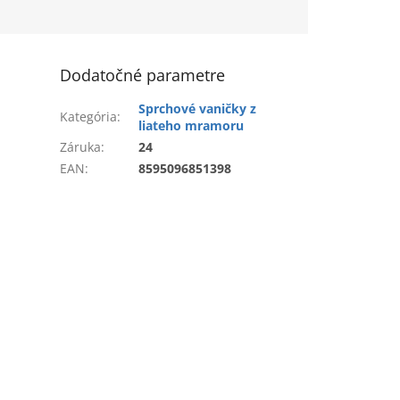
Dodatočné parametre
Sprchové vaničky z
Kategória
:
liateho mramoru
Záruka
:
24
EAN
:
8595096851398