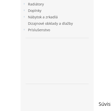
Radiátory
Doplnky
Nábytok a zrkadlá
Dizajnové obklady a dlažby
Príslušenstvo
Súvis