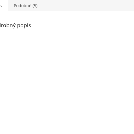
s
Podobné (5)
robný popis