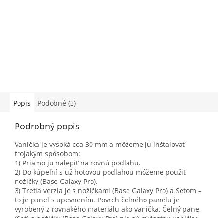
Popis
Podobné (3)
Podrobný popis
Vanička je vysoká cca 30 mm a môžeme ju inštalovať
trojakým spôsobom:
1) Priamo ju nalepiť na rovnú podlahu.
2) Do kúpeľní s už hotovou podlahou môžeme použiť
nožičky (Base Galaxy Pro).
3) Tretia verzia je s nožičkami (Base Galaxy Pro) a Setom –
to je panel s upevnením. Povrch čelného panelu je
vyrobený z rovnakého materiálu ako vanička. Čelný panel