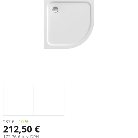
237 €
–10 %
212,50 €
172,76 € bez DPH