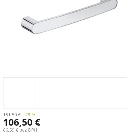
151,50 €
–29 %
106,50 €
86,59 € bez DPH
Jednotková