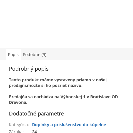
Popis
Podobné (9)
Podrobný popis
Tento produkt máme vystaveny priamo v našej
predajni,môžte si ho pozrieť naživo.
Predajňa sa nachádza na Výhonskej 1 v Bratislave OD
Drevona.
Dodatočné parametre
Kategória
:
Doplnky a príslušenstvo do kúpeľne
Záruka
:
24