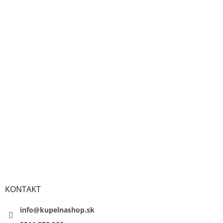
KONTAKT
info@kupelnashop.sk