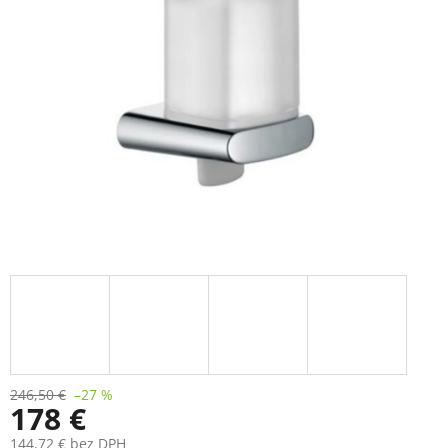
246,50 €
–27 %
178 €
144,72 € bez DPH