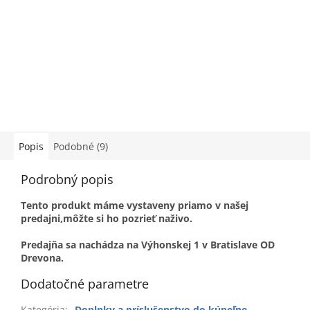
Popis
Podobné (9)
Podrobný popis
Tento produkt máme vystaveny priamo v našej
predajni,môžte si ho pozrieť naživo.
Predajňa sa nachádza na Výhonskej 1 v Bratislave OD
Drevona.
Dodatočné parametre
Kategória
:
Doplnky a príslušenstvo do kúpeľne