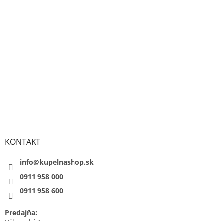
KONTAKT
info@kupelnashop.sk
0911 958 000
0911 958 600
Predajňa: