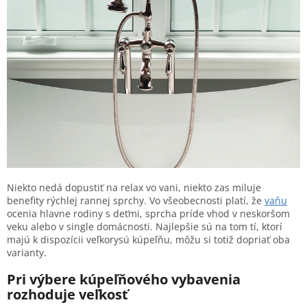
Niekto nedá dopustiť na relax vo vani, niekto zas miluje
benefity rýchlej rannej sprchy. Vo všeobecnosti platí, že
vaňu
ocenia hlavne rodiny s deťmi, sprcha príde vhod v neskoršom
veku alebo v single domácnosti. Najlepšie sú na tom tí, ktorí
majú k dispozícii veľkorysú kúpeľňu, môžu si totiž dopriať oba
varianty.
Pri výbere kúpeľňového vybavenia
rozhoduje veľkosť