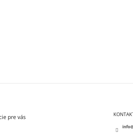
KONTAK
ie pre vás
info