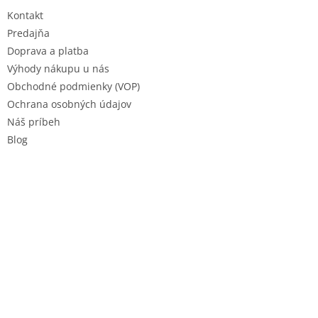
t
Kontakt
i
e
Predajňa
Doprava a platba
Výhody nákupu u nás
Obchodné podmienky (VOP)
Ochrana osobných údajov
Náš príbeh
Blog