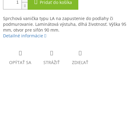
Pridať do košíka
Sprchová vanička typu LA na zapustenie do podlahy či
podmurovanie. Laminátová výstuha, dlhá životnosť. Výška 95
mm, otvor pre sifón 90 mm.
Detailné informácie
OPÝTAŤ SA
STRÁŽIŤ
ZDIEĽAŤ