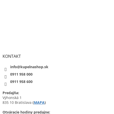
KONTAKT
info@kupelnashop.sk
0911 958 000
0911 958 600
Predajňa:
Výhonská 1
835 10 Bratislava
(
MAPA
)
Otváracie hodiny predajne: