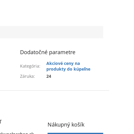
Dodatočné parametre
Akciové ceny na
Kategória
:
produkty do kúpeľne
Záruka
:
24
T
Nákupný košík