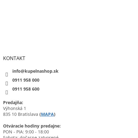
KONTAKT
info@kupelnashop.sk
0911 958 000
0911 958 600
Predajňa:
Výhonská 1
835 10 Bratislava
(
MAPA
)
Otváracie hodiny predajne:
PON - PIA: 9:00 - 18:00
Sobota: dočasne zatvorené