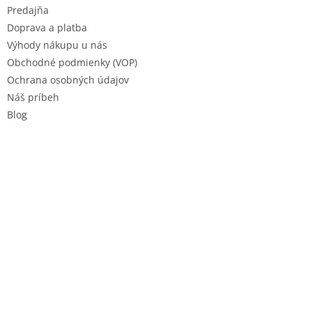
e
Predajňa
Doprava a platba
Výhody nákupu u nás
Obchodné podmienky (VOP)
Ochrana osobných údajov
Náš príbeh
Blog