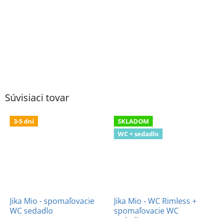
Súvisiaci tovar
3-5 dní
SKLADOM
WC + sedadlo
Jika Mio - spomaľovacie
Jika Mio - WC Rimless +
WC sedadlo
spomaľovacie WC