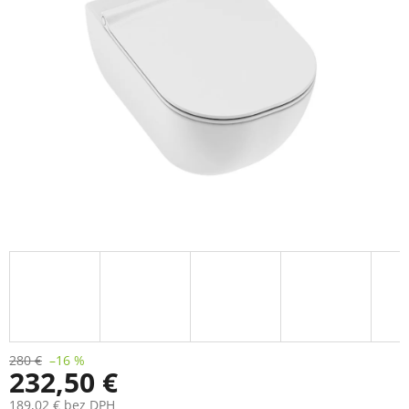
280 €
–16 %
232,50 €
189,02 € bez DPH