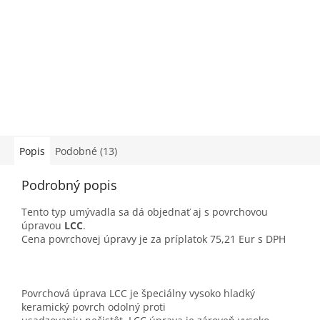
Popis
Podobné (13)
Podrobný popis
Tento typ umývadla sa dá objednať aj s povrchovou
úpravou
LCC
.
Cena povrchovej úpravy je za príplatok 75,21 Eur s DPH
Povrchová úprava LCC je špeciálny vysoko hladký
keramický povrch odolný proti