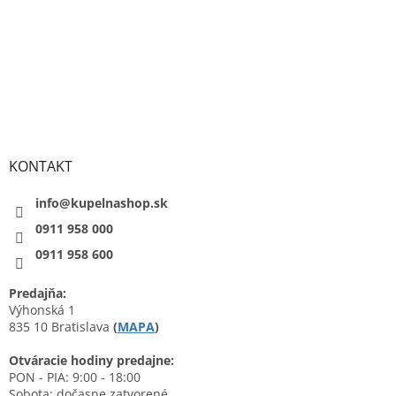
KONTAKT
info@kupelnashop.sk
0911 958 000
0911 958 600
Predajňa:
Výhonská 1
835 10 Bratislava
(
MAPA
)
Otváracie hodiny predajne:
PON - PIA: 9:00 - 18:00
Sobota: dočasne zatvorené