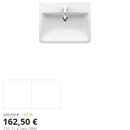
242,50 €
–32 %
162,50 €
132,11 € bez DPH