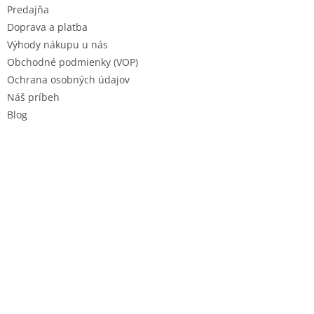
e
Predajňa
Doprava a platba
Výhody nákupu u nás
Obchodné podmienky (VOP)
Ochrana osobných údajov
Náš príbeh
Blog