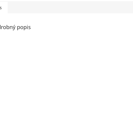
s
robný popis