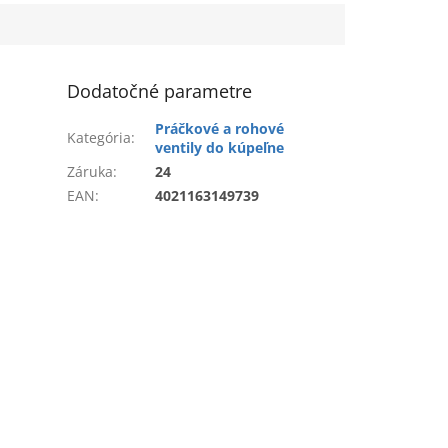
Dodatočné parametre
Práčkové a rohové
Kategória
:
ventily do kúpeľne
Záruka
:
24
EAN
:
4021163149739