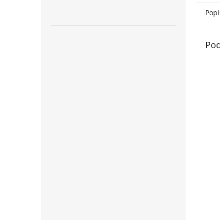
Popi
Pod