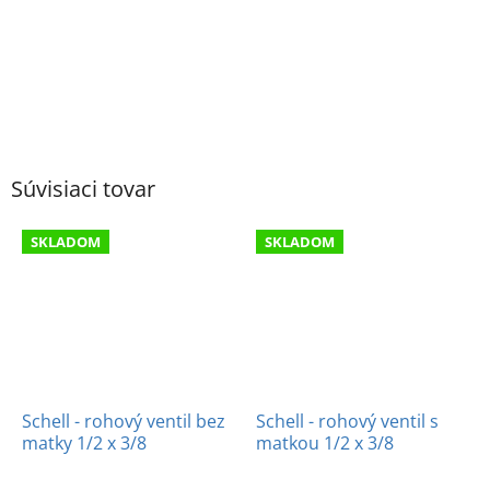
Súvisiaci tovar
SKLADOM
SKLADOM
Schell - rohový ventil bez
Schell - rohový ventil s
matky 1/2 x 3/8
matkou 1/2 x 3/8