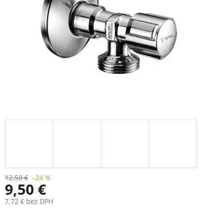
12,50 €
–24 %
9,50 €
7,72 € bez DPH
Jednotková