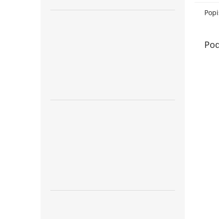
Popi
Pod