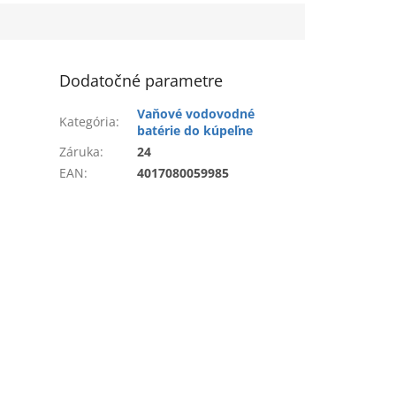
Dodatočné parametre
Vaňové vodovodné
Kategória
:
batérie do kúpeľne
Záruka
:
24
EAN
:
4017080059985