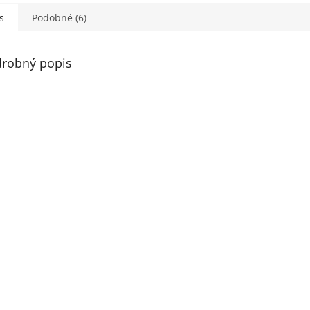
s
Podobné (6)
robný popis