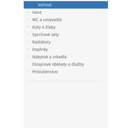
Vaňové
Vane
WC a umývadlá
Kúty a žľaby
Sprchové sety
Radiátory
Doplnky
Nábytok a zrkadlá
Dizajnové obklady a dlažby
Príslušenstvo