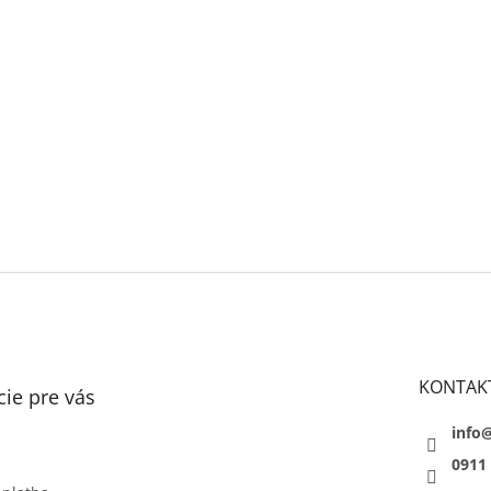
KONTAK
ie pre vás
info
0911