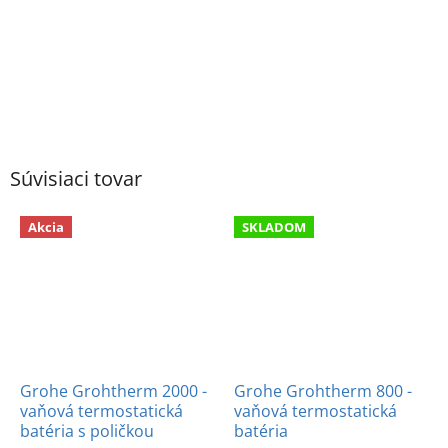
Súvisiaci tovar
Akcia
SKLADOM
Grohe Grohtherm 2000 -
Grohe Grohtherm 800 -
vaňová termostatická
vaňová termostatická
batéria s poličkou
batéria