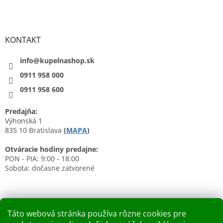
KONTAKT
info@kupelnashop.sk
0911 958 000
0911 958 600
Predajňa:
Výhonská 1
835 10 Bratislava
(
MAPA
)
Otváracie hodiny predajne:
PON - PIA: 9:00 - 18:00
Sobota: dočasne zatvorené
Táto webová stránka používa rôzne cookies pre