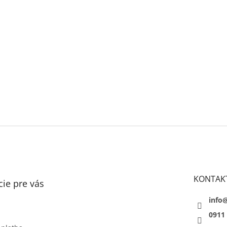
KONTAK
ie pre vás
info
0911