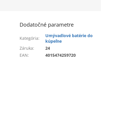
Dodatočné parametre
Umývadlové batérie do
Kategória
:
kúpeľne
Záruka
:
24
EAN
:
4015474259720