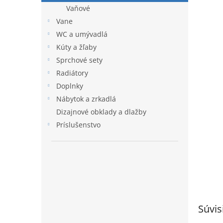
Vaňové
Vane
WC a umývadlá
Kúty a žľaby
Sprchové sety
Radiátory
Doplnky
Nábytok a zrkadlá
Dizajnové obklady a dlažby
Príslušenstvo
Súvis