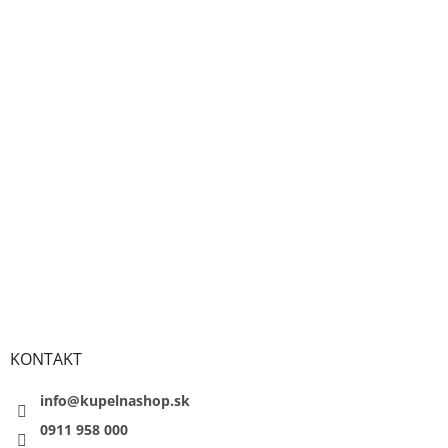
KONTAKT
info@kupelnashop.sk
0911 958 000