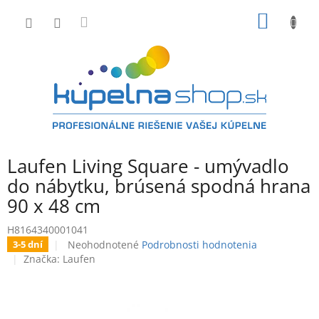
Prejsť
NÁKU
na
obsah
KOŠÍK
Laufen Living Square - umývadlo
do nábytku, brúsená spodná hrana
90 x 48 cm
H8164340001041
Priemerné
Neohodnotené
Podrobnosti hodnotenia
3-5 dní
hodnotenie
Značka:
Laufen
produktu
je
0,0
z