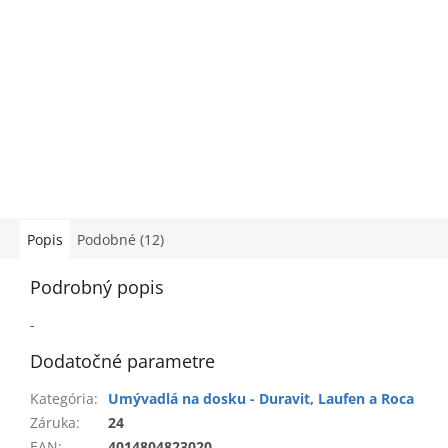
Popis
Podobné (12)
Podrobný popis
-
Dodatočné parametre
Kategória
:
Umývadlá na dosku - Duravit, Laufen a Roca
Záruka
:
24
EAN
:
4014804823020