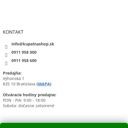
KONTAKT
info@kupelnashop.sk
0911 958 000
0911 958 600
Predajňa:
Výhonská 1
835 10 Bratislava
(
MAPA
)
Otváracie hodiny predajne:
PON - PIA: 9:00 - 18:00
Sobota: dočasne zatvorené