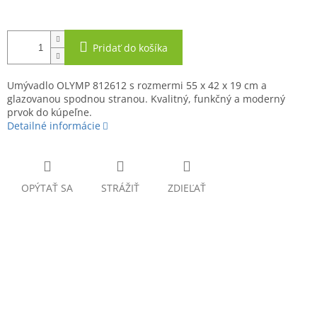
Pridať do košíka
Umývadlo OLYMP 812612 s rozmermi 55 x 42 x 19 cm a
glazovanou spodnou stranou. Kvalitný, funkčný a moderný
prvok do kúpeľne.
Detailné informácie
OPÝTAŤ SA
STRÁŽIŤ
ZDIEĽAŤ