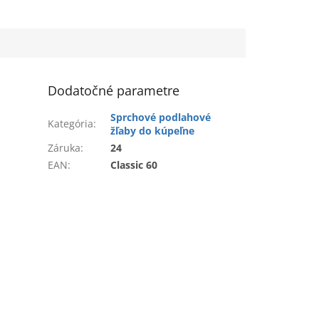
Dodatočné parametre
Sprchové podlahové
Kategória
:
žľaby do kúpeľne
Záruka
:
24
EAN
:
Classic 60