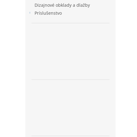
Dizajnové obklady a dlažby
Príslušenstvo