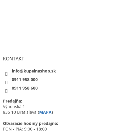
KONTAKT
info@kupelnashop.sk
0911 958 000
0911 958 600
Predajňa:
Výhonská 1
835 10 Bratislava
(
MAPA
)
Otváracie hodiny predajne:
PON - PIA: 9:00 - 18:00