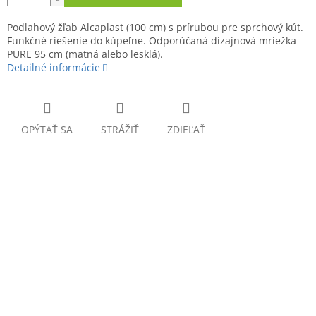
Podlahový žľab Alcaplast (100 cm) s prírubou pre sprchový kút.
Funkčné riešenie do kúpeľne. Odporúčaná dizajnová mriežka
PURE 95 cm (matná alebo lesklá).
Detailné informácie
OPÝTAŤ SA
STRÁŽIŤ
ZDIEĽAŤ