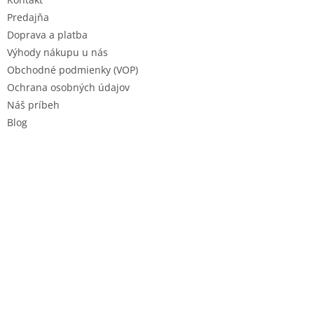
i
e
Predajňa
Doprava a platba
Výhody nákupu u nás
Obchodné podmienky (VOP)
Ochrana osobných údajov
Náš príbeh
Blog