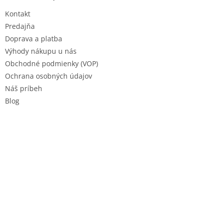
t
Kontakt
i
e
Predajňa
Doprava a platba
Výhody nákupu u nás
Obchodné podmienky (VOP)
Ochrana osobných údajov
Náš príbeh
Blog