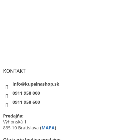
KONTAKT
info@kupelnashop.sk
0911 958 000
0911 958 600
Predajňa:
Výhonská 1
835 10 Bratislava
(
MAPA
)
Otváracie hodiny predajne: