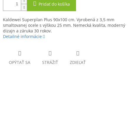
O
Pridať do košíka
Kaldewei Superplan Plus 90x100 cm. Vyrobená z 3,5 mm
smaltovanej ocele s výškou 25 mm. Nemecká kvalita, moderný
dizajn a záruka 30 rokov.
Detailné informácie
OPÝTAŤ SA
STRÁŽIŤ
ZDIEĽAŤ