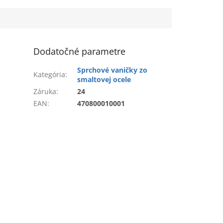
Dodatočné parametre
Sprchové vaničky zo
Kategória
:
smaltovej ocele
Záruka
:
24
EAN
:
470800010001