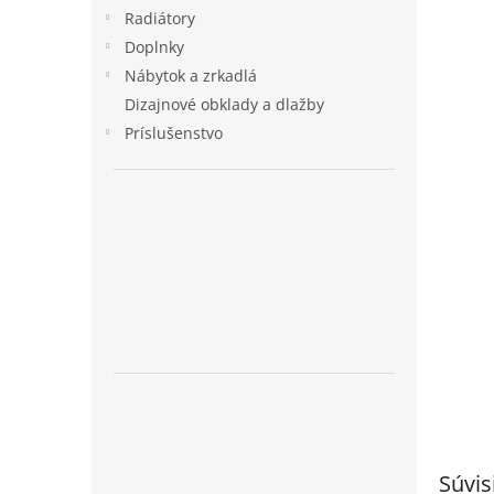
Radiátory
Doplnky
Nábytok a zrkadlá
Dizajnové obklady a dlažby
Príslušenstvo
Súvis