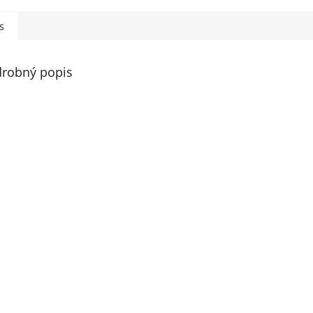
s
robný popis