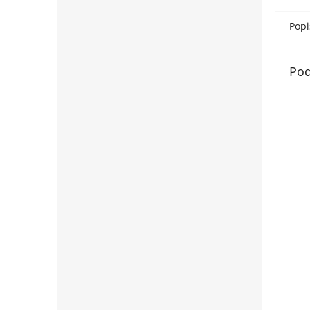
Popi
Pod