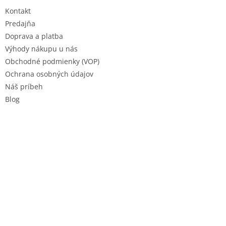
t
Kontakt
i
e
Predajňa
Doprava a platba
Výhody nákupu u nás
Obchodné podmienky (VOP)
Ochrana osobných údajov
Náš príbeh
Blog