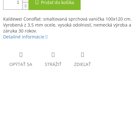
Pridať do košíka
Kaldewei Conoflat: smaltovaná sprchová vanička 100x120 cm.
Vyrobená z 3,5 mm ocele, vysoká odolnosť, nemecká výroba a
záruka 30 rokov.
Detailné informácie
OPÝTAŤ SA
STRÁŽIŤ
ZDIEĽAŤ