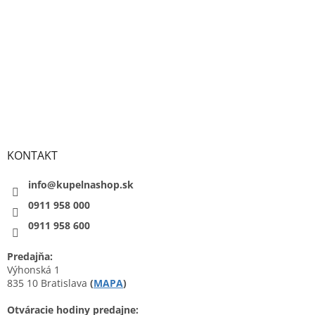
KONTAKT
info@kupelnashop.sk
0911 958 000
0911 958 600
Predajňa:
Výhonská 1
835 10 Bratislava
(
MAPA
)
Otváracie hodiny predajne: