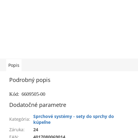
Popis
Podrobný popis
Kód: 6609505-00
Dodatočné parametre
Sprchové systémy - sety do sprchy do
Kategória
:
kúpeľne
Záruka
:
24
EAN
:
4017080069014