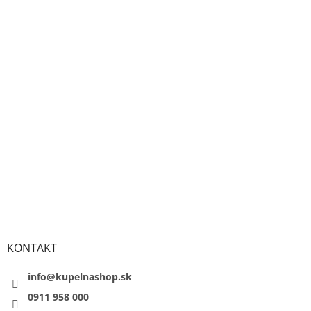
KONTAKT
info@kupelnashop.sk
0911 958 000