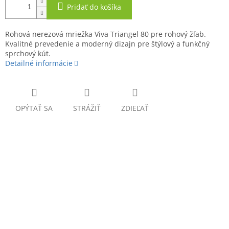
Pridať do košíka
Rohová nerezová mriežka Viva Triangel 80 pre rohový žľab.
Kvalitné prevedenie a moderný dizajn pre štýlový a funkčný
sprchový kút.
Detailné informácie
OPÝTAŤ SA
STRÁŽIŤ
ZDIEĽAŤ