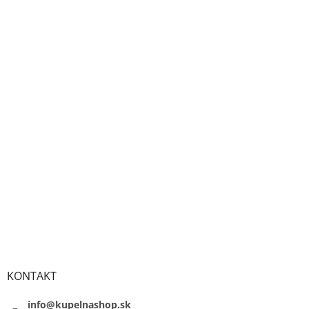
KONTAKT
info@kupelnashop.sk