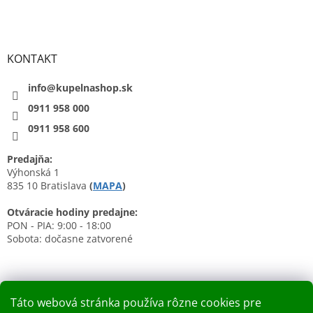
KONTAKT
info@kupelnashop.sk
0911 958 000
0911 958 600
Predajňa:
Výhonská 1
835 10 Bratislava
(
MAPA
)
Otváracie hodiny predajne:
PON - PIA: 9:00 - 18:00
Sobota: dočasne zatvorené
Táto webová stránka používa rôzne cookies pre