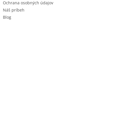
Ochrana osobných údajov
Náš príbeh
Blog