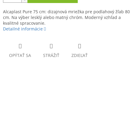
Alcaplast Pure 75 cm: dizajnová mriežka pre podlahový žľab 80
cm. Na výber lesklý alebo matný chróm. Moderný vzhľad a
kvalitné spracovanie.
Detailné informácie
OPÝTAŤ SA
STRÁŽIŤ
ZDIEĽAŤ