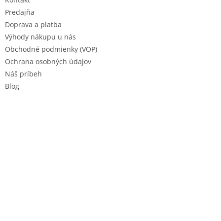
i
e
Predajňa
Doprava a platba
Výhody nákupu u nás
Obchodné podmienky (VOP)
Ochrana osobných údajov
Náš príbeh
Blog