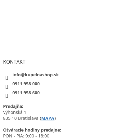
KONTAKT
info@kupelnashop.sk
0911 958 000
0911 958 600
Predajňa:
Výhonská 1
835 10 Bratislava
(
MAPA
)
Otváracie hodiny predajne:
PON - PIA: 9:00 - 18:00