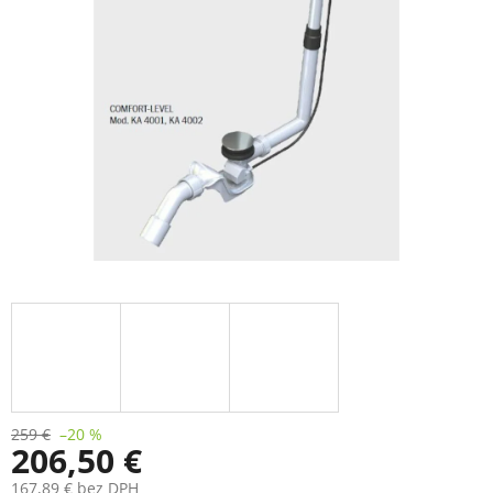
259 €
–20 %
206,50 €
167,89 € bez DPH