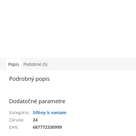
Popis
Podobné (5)
Podrobný popis
Dodatočné parametre
Kategória
:
Sifóny k vaniam
Záruka
:
24
EAN
:
687772330999