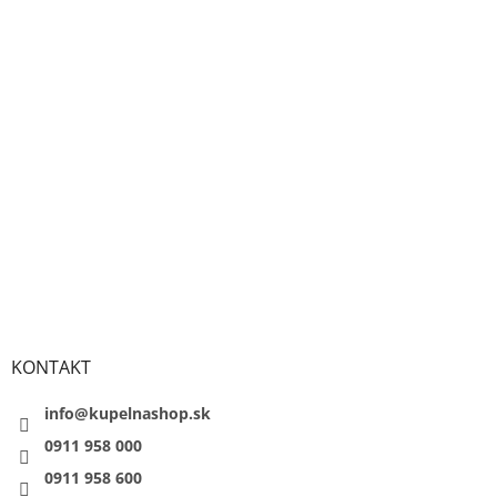
KONTAKT
info@kupelnashop.sk
0911 958 000
0911 958 600