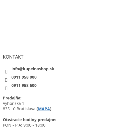
KONTAKT
info@kupelnashop.sk
0911 958 000
0911 958 600
Predajňa:
Výhonská 1
835 10 Bratislava
(
MAPA
)
Otváracie hodiny predajne:
PON - PIA: 9:00 - 18:00