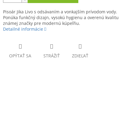
Pisoár Jika Livo s odsávaním a vonkajším prívodom vody.
Ponúka funkčný dizajn, vysokú hygienu a overenú kvalitu
známej značky pre modernú kúpeľňu.
Detailné informácie
OPÝTAŤ SA
STRÁŽIŤ
ZDIEĽAŤ