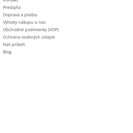
i
e
Predajňa
Doprava a platba
Výhody nákupu u nás
Obchodné podmienky (VOP)
Ochrana osobných údajov
Náš príbeh
Blog