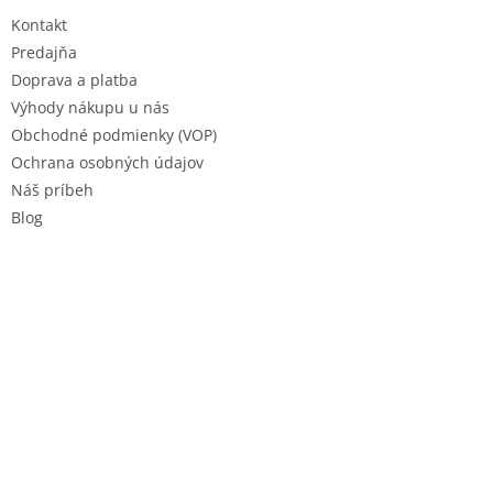
t
Kontakt
i
e
Predajňa
Doprava a platba
Výhody nákupu u nás
Obchodné podmienky (VOP)
Ochrana osobných údajov
Náš príbeh
Blog