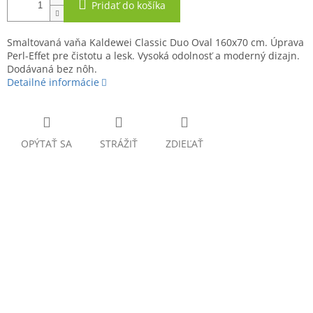
Pridať do košíka
Smaltovaná vaňa Kaldewei Classic Duo Oval 160x70 cm. Úprava
Perl-Effet pre čistotu a lesk. Vysoká odolnosť a moderný dizajn.
Dodávaná bez nôh.
Detailné informácie
OPÝTAŤ SA
STRÁŽIŤ
ZDIEĽAŤ