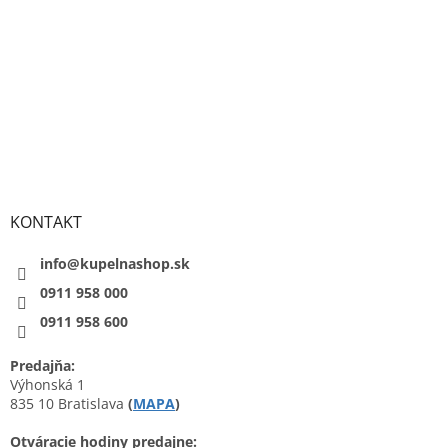
KONTAKT
info@kupelnashop.sk
0911 958 000
0911 958 600
Predajňa:
Výhonská 1
835 10 Bratislava
(
MAPA
)
Otváracie hodiny predajne: