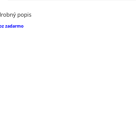
robný popis
oz zadarmo