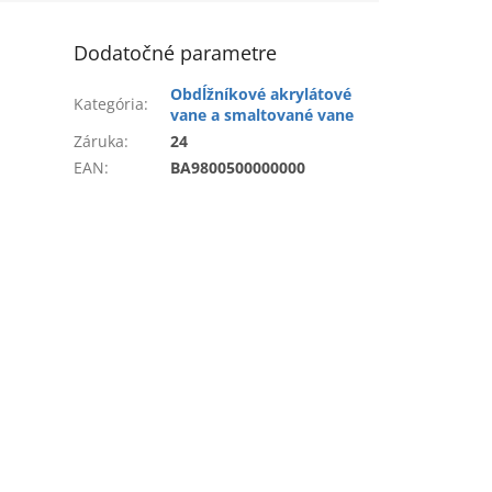
Dodatočné parametre
Obdĺžníkové akrylátové
Kategória
:
vane a smaltované vane
Záruka
:
24
EAN
:
BA9800500000000