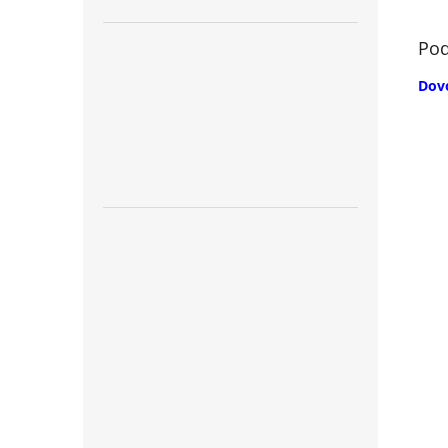
Pod
Dov