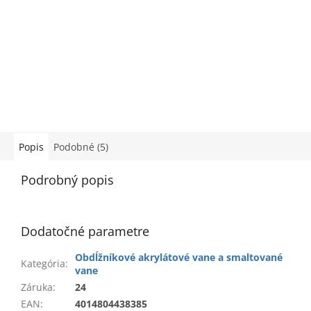
Popis
Podobné (5)
Podrobný popis
Dodatočné parametre
Obdĺžníkové akrylátové vane a smaltované
Kategória
:
vane
Záruka
:
24
EAN
:
4014804438385