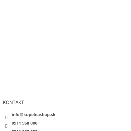
KONTAKT
info@kupelnashop.sk
0911 958 000