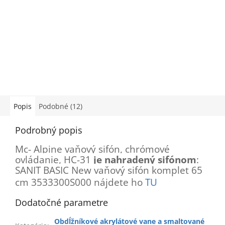
Popis
Podobné (12)
Podrobný popis
Mc- Alpine vaňový sifón, chrómové
ovládanie, HC-31
je nahradený sifónom
:
SANIT BASIC New vaňový sifón komplet 65
cm 3533300S000 nájdete ho
TU
Dodatočné parametre
Obdĺžníkové akrylátové vane a smaltované