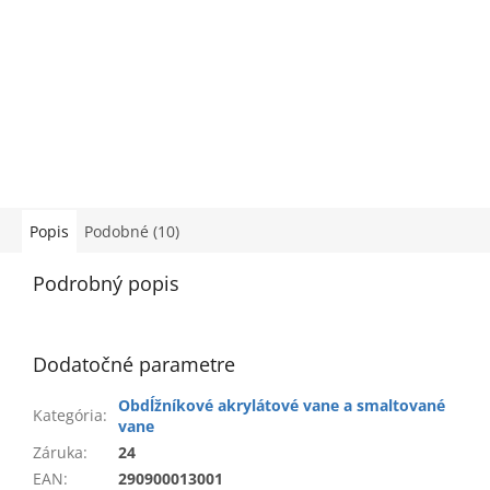
Popis
Podobné (10)
Podrobný popis
Dodatočné parametre
Obdĺžníkové akrylátové vane a smaltované
Kategória
:
vane
Záruka
:
24
EAN
:
290900013001