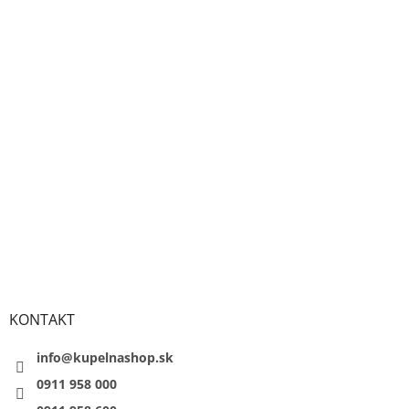
KONTAKT
info@kupelnashop.sk
0911 958 000